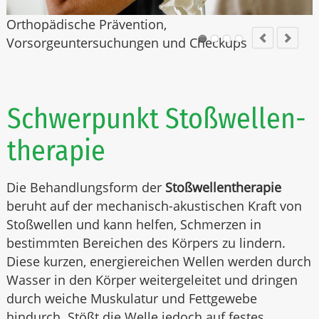
Orthopädische Prävention,
S
Vorsorgeuntersuchungen und Checkups
Schwerpunkt Stoßwellen­
therapie
Die Behandlungsform der
Stoßwellentherapie
beruht auf der mechanisch-akustischen Kraft von
Stoßwellen und kann helfen, Schmerzen in
bestimmten Bereichen des Körpers zu lindern.
Diese kurzen, energiereichen Wellen werden durch
Wasser in den Körper weitergeleitet und dringen
durch weiche Muskulatur und Fettgewebe
hindurch. Stößt die Welle jedoch auf festes