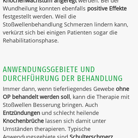
Knochenwachstum angeregt
werden. Bei der
Wundheilung konnten ebenfalls
positive Effekte
festgestellt werden. Weil die
Stoßwellenbehandlung Schmerzen lindern kann,
verkürzt sich bei einigen Patienten sogar die
Rehabilitationsphase.
ANWENDUNGSGEBIETE UND
DURCHFÜHRUNG DER BEHANDLUNG
Immer dann, wenn tieferliegendes Gewebe
ohne
OP behandelt werden soll
, kann die Therapie mit
Stoßwellen Besserung bringen. Auch
Entzündungen
und schlecht heilende
Knochenbrüche
lassen sich damit unter
Umständen therapieren. Typische
Anwendungsgebiete sind
Schulterschmerz,