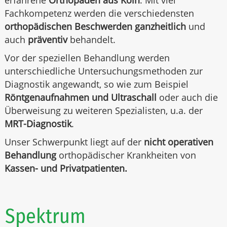
erfahrene
Orthopäden aus Köln
. Mit viel
Fachkompetenz werden die verschiedensten
orthopädischen Beschwerden
ganzheitlich
und
auch
präventiv
behandelt.
Vor der speziellen Behandlung werden
unterschiedliche Untersuchungsmethoden zur
Diagnostik angewandt, so wie zum Beispiel
Röntgenaufnahmen und
Ultraschall
oder auch die
Überweisung zu weiteren Spezialisten, u.a. der
MRT-Diagnostik
.
Unser Schwerpunkt liegt auf der
nicht operativen
Behandlung
orthopädischer Krankheiten von
Kassen- und Privatpatienten.
Spektrum